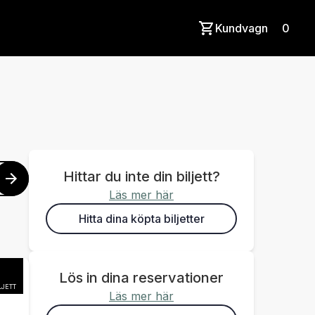
Kundvagn
0
Hittar du inte din biljett?
Läs mer här
Hitta dina köpta biljetter
Lös in dina reservationer
LJETT
Läs mer här