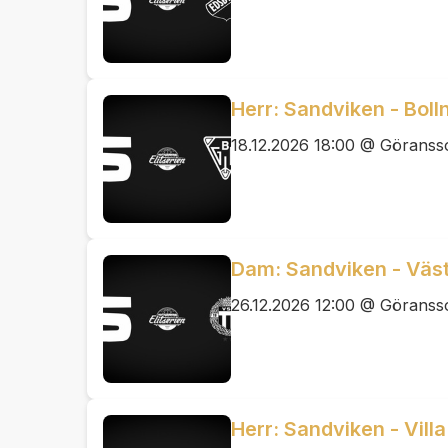
Herr: Sandviken - Boll
18.12.2026 18:00 @ Görans
Dam: Sandviken - Väst
26.12.2026 12:00 @ Görans
Herr: Sandviken - Vill