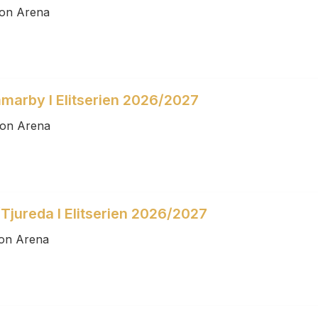
son Arena
marby I Elitserien 2026/2027
son Arena
Tjureda I Elitserien 2026/2027
son Arena