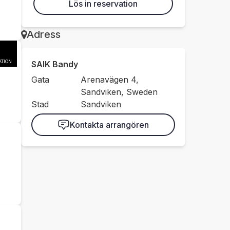
Lös in reservation
Adress
TION
SAIK Bandy
Gata
Arenavägen 4,
Sandviken, Sweden
Stad
Sandviken
Kontakta arrangören