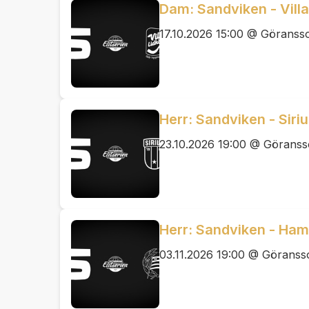
Dam: Sandviken - Villa
17.10.2026 15:00 @ Göranss
Herr: Sandviken - Siriu
23.10.2026 19:00 @ Görans
Herr: Sandviken - Ham
03.11.2026 19:00 @ Görans