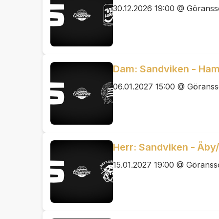
30.12.2026 19:00 @ Görans
Dam: Sandviken - Ham
06.01.2027 15:00 @ Görans
Herr: Sandviken - Åby/
15.01.2027 19:00 @ Görans