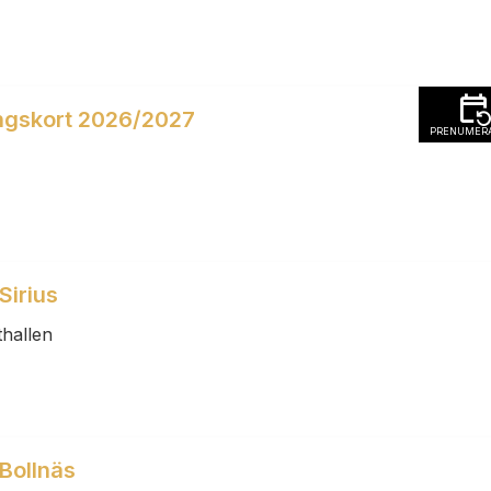
ngskort 2026/2027
PRENUMERA
Sirius
hallen
Bollnäs