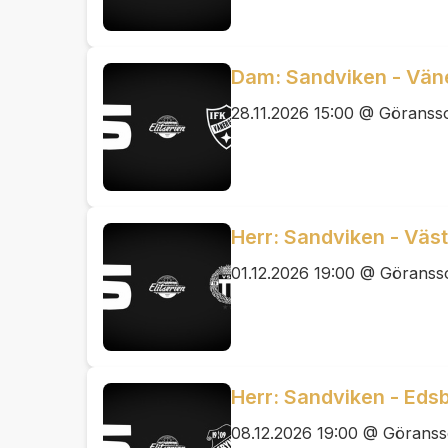
Dam: Sandviken - Väne
28.11.2026 15:00 @ Görans
Herr: Sandviken - Väst
01.12.2026 19:00 @ Görans
Herr: Sandviken - Edsb
08.12.2026 19:00 @ Görans