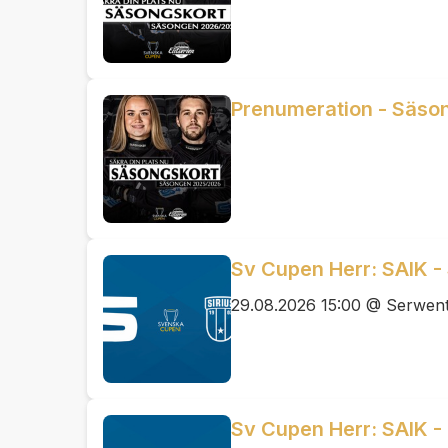
Prenumeration - Säso
Sv Cupen Herr: SAIK - 
29.08.2026 15:00 @ Serwent
Sv Cupen Herr: SAIK - 