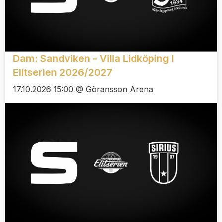
Dam: Sandviken - Villa Lidköping I
Elitserien 2026/2027
17.10.2026 15:00 @ Göransson Arena