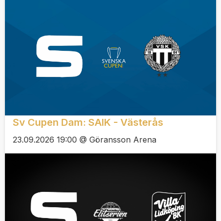
Sv Cupen Dam: SAIK - Västerås
23.09.2026 19:00 @ Göransson Arena