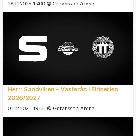
28.11.2026 15:00 @ Göransson Arena
Herr: Sandviken - Västerås I Elitserien
2026/2027
01.12.2026 19:00 @ Göransson Arena