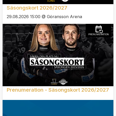
Säsongskort 2026/2027
29.08.2026 15:00 @ Göransson Arena
PRENUMERATION
Prenumeration - Säsongskort 2026/2027